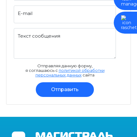
E-mail
Текст сообщения
Отправляя данную форму,
я соглашаюсь с
политикой обработки
персональных данных
сайта
Отправить